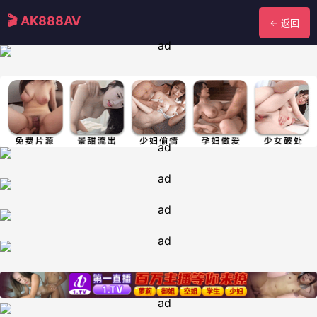
🎬 AK888AV
← 返回